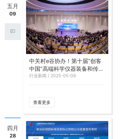
五月
09
中关村e谷协办！第十届“创客
中国”高端科学仪器装备和传感
行业新闻 / 2025-05-09
器中小企业创新创业大赛正式
开启！
查看更多
四月
28