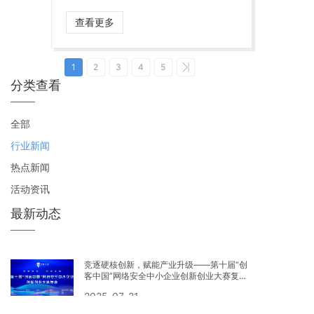
查看更多
1
2
3
4
5
分类查看
全部
行业新闻
热点新闻
活动资讯
最新动态
竞逐硬核创新，赋能产业升级——第十届“创
客中国”网络安全中小企业创新创业大赛复赛
圆满落幕
2025-07-21