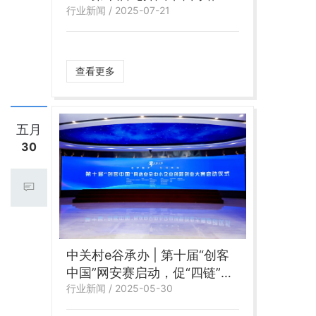
行业新闻 / 2025-07-21
全中小企业创新创业大赛复赛
圆满落幕
查看更多
五月
30
中关村e谷承办 | 第十届“创客
中国”网安赛启动，促“四链”融
行业新闻 / 2025-05-30
合助中小企业成长