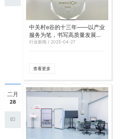
中关村e谷的十三年——以产业
服务为笔，书写高质量发展的
行业新闻 / 2025-04-27
时代答卷
查看更多
二月
28