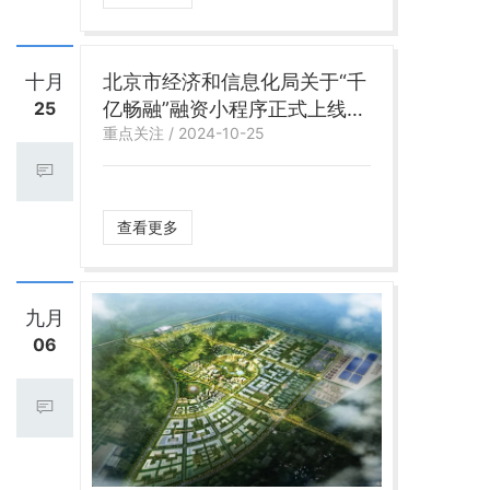
十月
北京市经济和信息化局关于“千
25
亿畅融”融资小程序正式上线运
重点关注 / 2024-10-25
营的通知
查看更多
九月
06