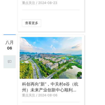
重点关注 / 2024-08-23
查看更多
八月
06
科创再向“新”，中关村e谷（杭
州）未来产业创新中心顺利签
重点关注 / 2024-08-06
约！