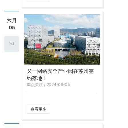
六月
05
又一网络安全产业园在苏州签
约落地！
重点关注 / 2024-06-05
查看更多