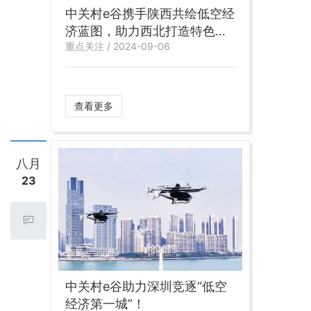
中关村e谷携手陕西共绘低空经
济蓝图，助力西北打造特色通
重点关注 / 2024-09-06
航产业园区
查看更多
八月
23
中关村e谷助力深圳竞逐“低空
经济第一城”！