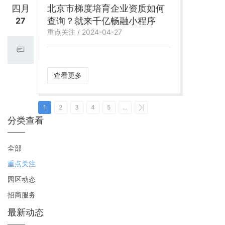
四月
北京市梯度培育企业资质如何
27
查询？就来千亿畅融小程序
重点关注 / 2024-04-27
查看更多
1
2
3
4
5
...
分类查看
全部
重点关注
园区动态
招商服务
最新动态