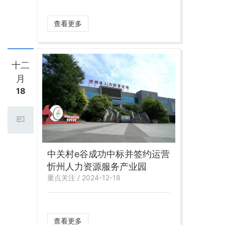
查看更多
十二
月
18
中关村e谷成功中标并签约运营
忻州人力资源服务产业园
重点关注 / 2024-12-18
查看更多