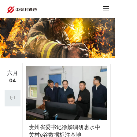
六月
04
贵州省委书记徐麟调研惠水中
关村e谷数据标注基地